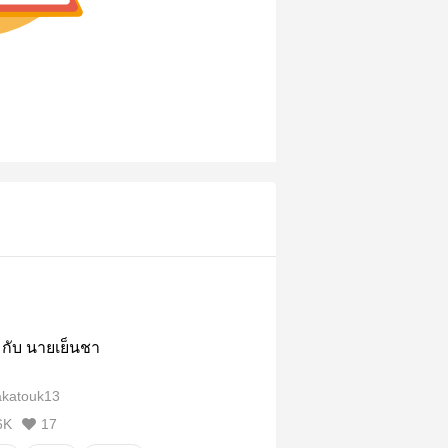
ก กับ นายเย็นชา
katouk13
6K
17