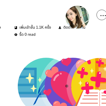
ง
เพิ่มเข้าชั้น
ครั้ง
ติดตาม
คน
1.1K
16
รี้ด
read
0