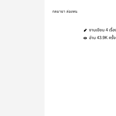
กลมายา ล่องหน
งานเขียน
เรื่อ
4
อ่าน
ครั้ง
43.9K