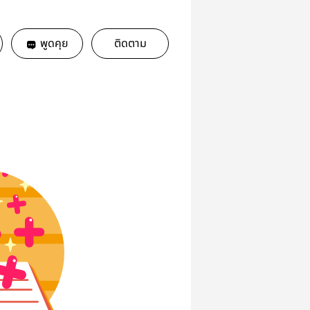
พูดคุย
ติดตาม