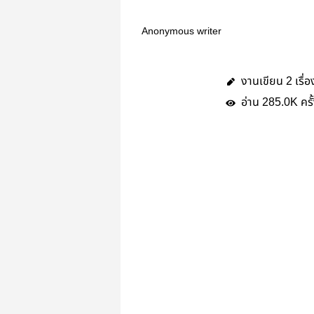
Anonymous writer
งานเขียน
เรื่อ
2
อ่าน
ครั
285.0K