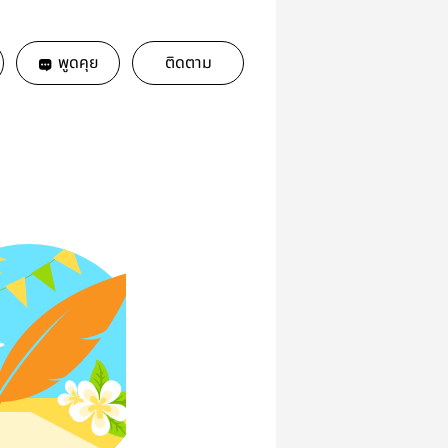
พูดคุย
ติดตาม