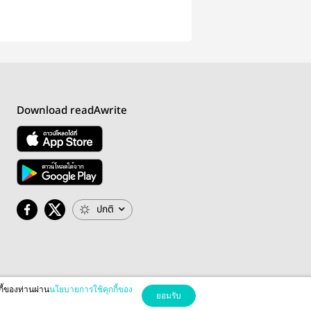
Download readAwrite
ปกติ
กี้ของท่านผ่าน
นโยบายการใช้คุกกี้ของ
ยอมรับ