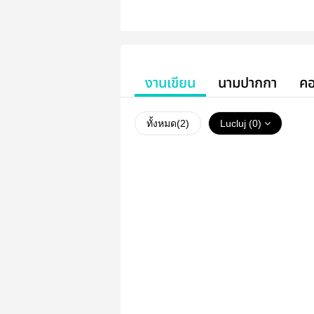
งานเขียน
นามปากกา
คอ
ทั้งหมด(
2
)
Lucluj (0)