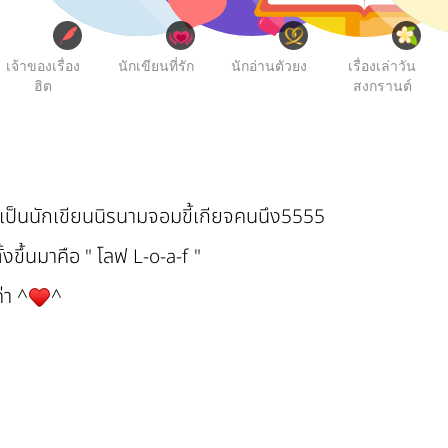
เจ้าของเรื่อง
นักเขียนที่รัก
นักอ่านตัวยง
เรื่องเล่าวัน
ฮิต
สงกรานต์
ราเป็นนักเขียนนิรนามจอมขี้เกียจคนนึง5555
ั้งขึ้นมาคือ " โลฟ L-o-a-f "
ค่า ^
^