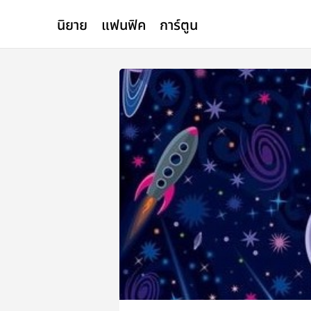
นิยาย
แฟนฟิค
การ์ตูน