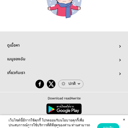
ดูเนื้อหา
เมนูของฉัน
เกี่ยวกับเรา
ปกติ
Download readAwrite
×
© 2026 readAwrite.com by MEB Corporation Public Company Limited
เว็บไซต์นี้มีการใช้คุกกี้ โปรดยอมรับนโยบายคุกกี้เพื่อ
This site is protected by reCAPTCHA and the Google
Privacy Policy
and
Terms of Service
apply.
ประสบการณ์การใช้บริการที่ดีที่สุดของท่าน ท่านสามารถ
ยอมรับ