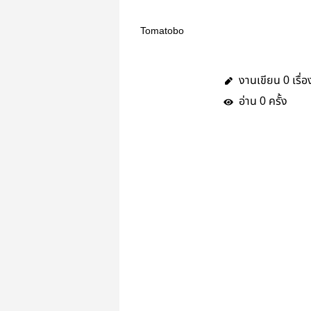
Tomatobo
งานเขียน
เรื่อ
0
อ่าน
ครั้ง
0