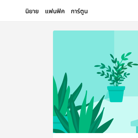
นิยาย
แฟนฟิค
การ์ตูน