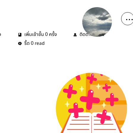
ง
เพิ่มเข้าชั้น
ครั้ง
ติดตาม
คน
0
0
รี้ด
read
0