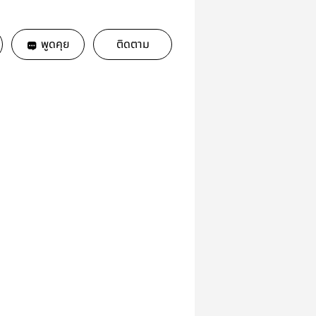
พูดคุย
ติดตาม