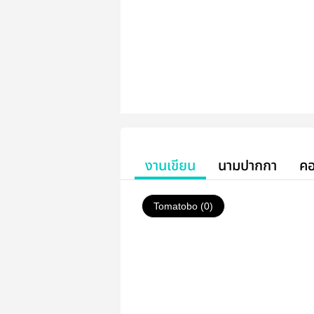
งานเขียน
นามปากกา
คอ
Tomatobo (0)