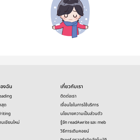
ของฉัน
เกี่ยวกับเรา
eading
ติดต่อเรา
าสุด
เงื่อนไขในการใช้บริการ
riting
นโยบายความเป็นส่วนตัว
งานเขียนใหม่
รู้จัก readAwrite และ meb
วิธีการเติมคอยน์