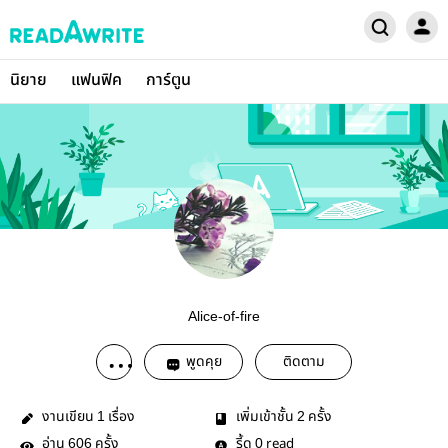
นิยาย
แฟนฟิค
การ์ตูน
Alice-of-fire
พูดคุย
ติดตาม
งานเขียน
เรื่อง
เพิ่มเข้าชั้น
ครั้ง
1
2
อ่าน
ครั้ง
รี้ด
read
606
0