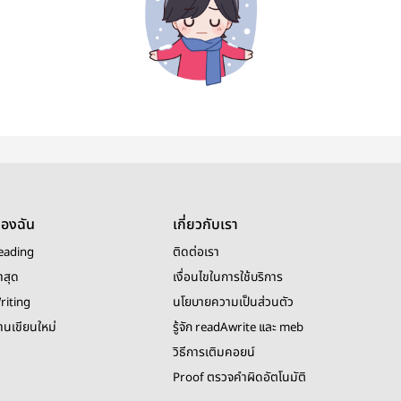
ของฉัน
เกี่ยวกับเรา
eading
ติดต่อเรา
าสุด
เงื่อนไขในการใช้บริการ
riting
นโยบายความเป็นส่วนตัว
งานเขียนใหม่
รู้จัก readAwrite และ meb
วิธีการเติมคอยน์
Proof ตรวจคำผิดอัตโนมัติ