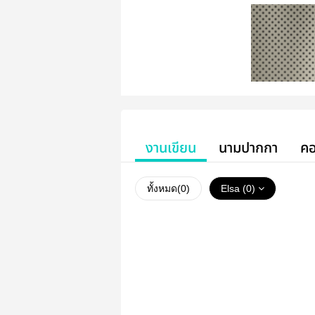
งานเขียน
นามปากกา
คอ
ทั้งหมด(
0
)
Elsa (0)