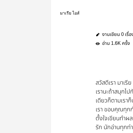
มาเรีย ไอส์
งานเขียน
เรื่อ
0
อ่าน
ครั้ง
1.6K
สวัสดีเรา มาเรีย
เรานะถ้าสนุกไปก
เดียวก็ตามเราก็
เรา ขอบคุณทุกก
ตั้งใจเขียนทำผ
รัก นักอ่านทุกท่า