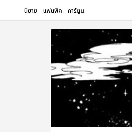
นิยาย
แฟนฟิค
การ์ตูน