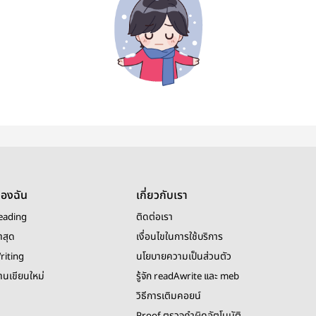
ของฉัน
เกี่ยวกับเรา
eading
ติดต่อเรา
าสุด
เงื่อนไขในการใช้บริการ
riting
นโยบายความเป็นส่วนตัว
งานเขียนใหม่
รู้จัก readAwrite และ meb
วิธีการเติมคอยน์