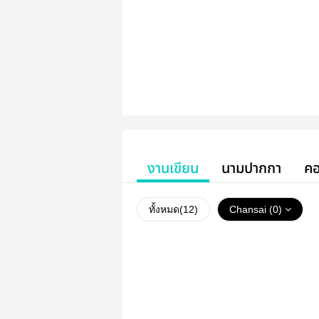
งานเขียน
นามปากกา
คอ
ทั้งหมด(
12
)
Chansai (0)