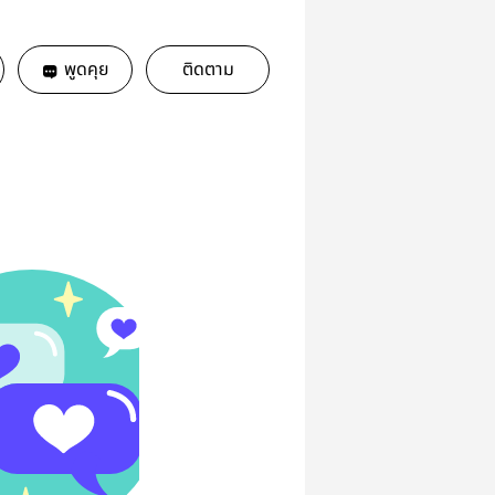
พูดคุย
ติดตาม