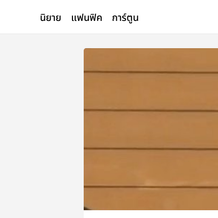
นิยาย
แฟนฟิค
การ์ตูน