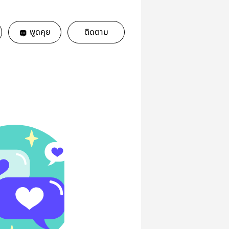
พูดคุย
ติดตาม