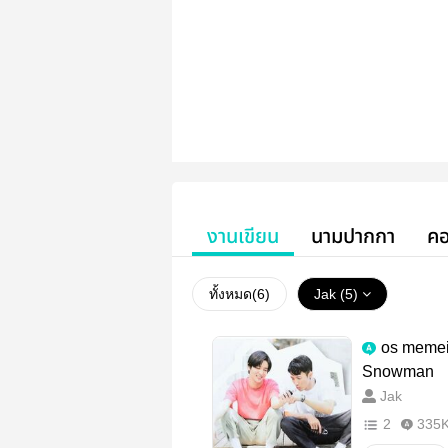
งานเขียน
นามปากกา
คอ
ทั้งหมด(
6
)
Jak (5)
os mem
Snowman
Jak
2
335