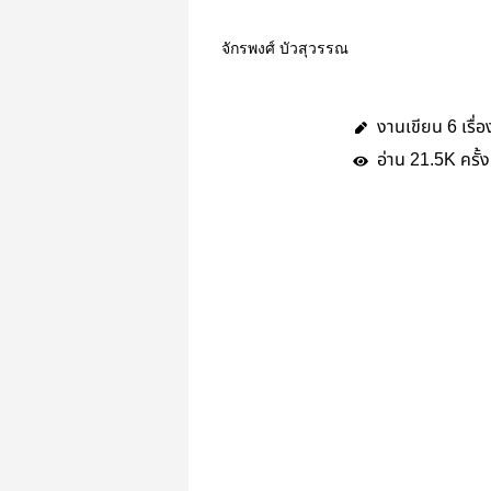
จักรพงศ์ บัวสุวรรณ
งานเขียน
เรื่อ
6
อ่าน
ครั้ง
21.5K