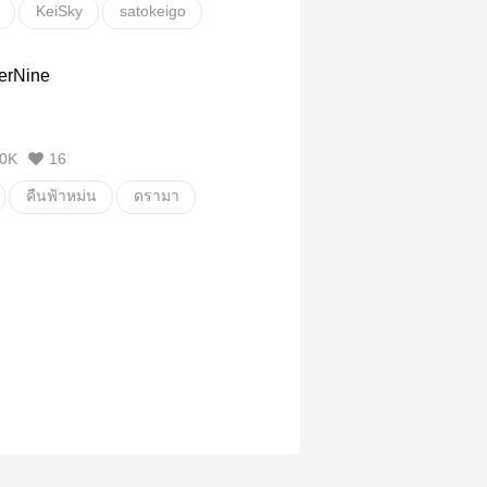
KeiSky
satokeigo
kai
JO1
erNine
0K
16
คืนฟ้าหม่น
ดรามา