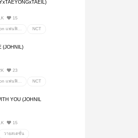
YxTAEYONGxTAEIL)
1K
15
Fanfiction แฟนฟิคชั่น
NCT
Y
taeyong
taeil
 (JOHNIL)
วายสเตชั่น
2K
23
Fanfiction แฟนฟิคชั่น
NCT
Y
taeil
Johnil
ITH YOU (JOHNIL
วายสเตชั่น
1K
15
วายสเตชั่น