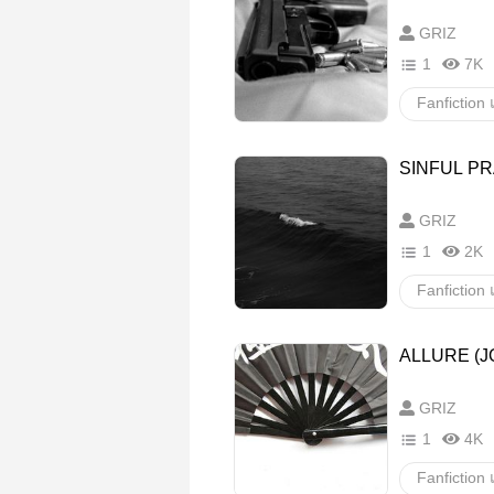
GRIZ
1
7K
JOHNNY
SINFUL PR
อื่นๆ
ว
GRIZ
1
2K
JOHNNY
ALLURE (J
อื่นๆ
ว
GRIZ
1
4K