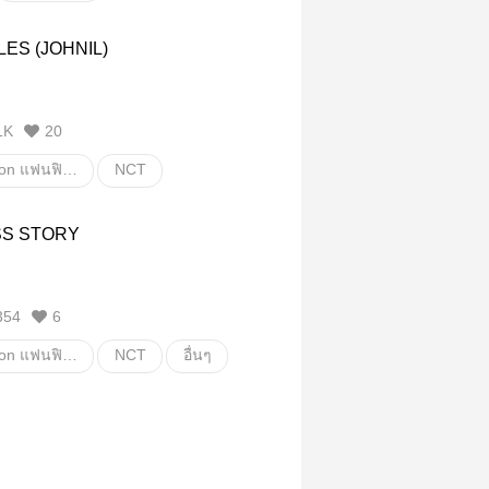
ILES (JOHNIL)
1K
20
Fanfiction แฟนฟิคชั่น
NCT
Y
taeil
Johnil
S STORY
วายสเตชั่น
354
6
Fanfiction แฟนฟิคชั่น
NCT
อื่นๆ
ั่น