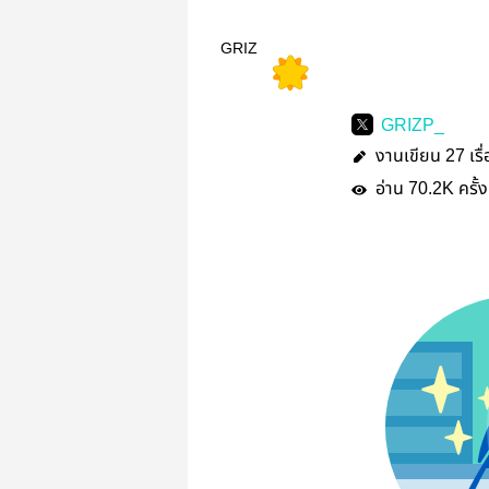
GRIZ
GRIZP_
งานเขียน
เรื
27
อ่าน
ครั้ง
70.2K