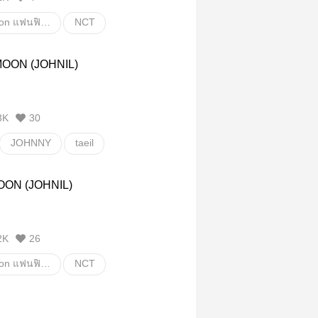
Fanfiction แฟนฟิคชั่น
NCT
Ten
luten
อื่นๆ
MOON (JOHNIL)
ั่น
3K
30
JOHNNY
taeil
อื่นๆ
วายสเตชั่น
OON (JOHNIL)
2K
26
Fanfiction แฟนฟิคชั่น
NCT
Y
taeil
Johnil
วายสเตชั่น