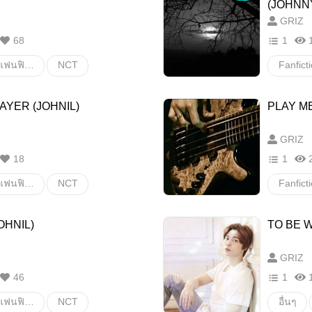
(JOHNN
GRIZ
68
1
Fanfiction แฟนฟิคชั่น
NCT
taeil
Johnil
JOHNN
AYER (JOHNIL)
PLAY ME
ายสเตชั่น
อื่นๆ
GRIZ
18
1
Fanfiction แฟนฟิคชั่น
NCT
taeil
Johnil
JOHNN
OHNIL)
TO BE W
ายสเตชั่น
อื่นๆ
GRIZ
46
1
Fanfiction แฟนฟิคชั่น
NCT
อื่นๆ