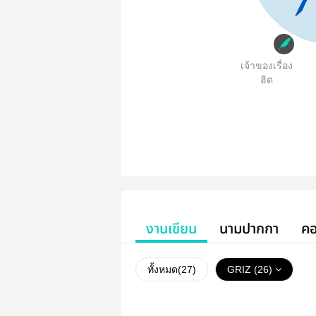
เจ้าของเรื่อง
ฮิต
งานเขียน
นามปากกา
คอ
ทั้งหมด(
27
)
GRIZ (26)