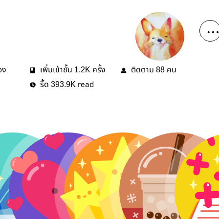
่อง
เพิ่มเข้าชั้น
ครั้ง
ติดตาม
คน
1.2K
88
รี้ด
read
393.9K