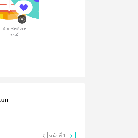
นักแชทติดเท
รนด์
เนท
หน้าที่ 1