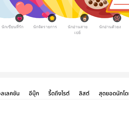
นักเขียนที่รัก
นักจัดรายการ
นักอ่านสาย
นักอ่านตัวยง
เปย์
ลเลคชัน
อีบุ๊ก
รี้ดถึงไรต์
ลิสต์
สุดยอดนักโด