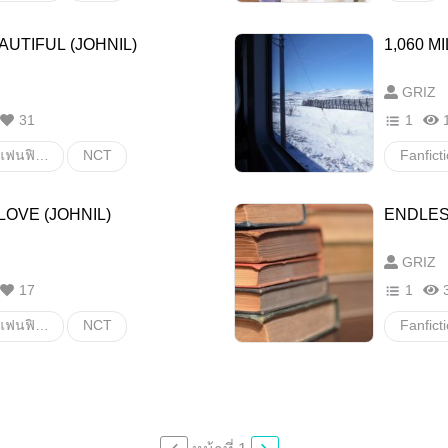
taeil
Johnil
AUTIFUL (JOHNIL)
1,060 M
อื่นๆ
วายสเตชั่น
GRIZ
31
1
Fanfiction แฟนฟิคชั่น
NCT
taeil
Johnil
JOHNN
OVE (JOHNIL)
ENDLES
ายสเตชั่น
อื่นๆ
GRIZ
17
1
Fanfiction แฟนฟิคชั่น
NCT
taeil
Johnil
วายสเตช
ายสเตชั่น