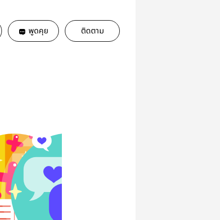
พูดคุย
ติดตาม