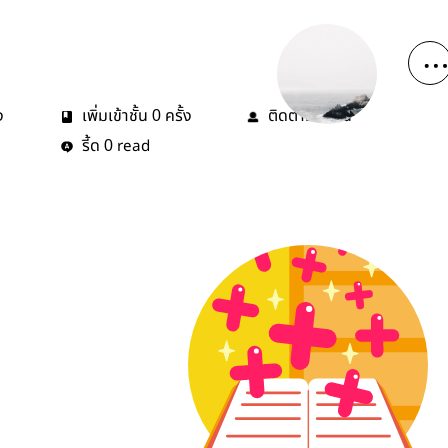
ง
เพิ่มเข้าชั้น
ครั้ง
ติดตาม
คน
0
0
รี้ด
read
0