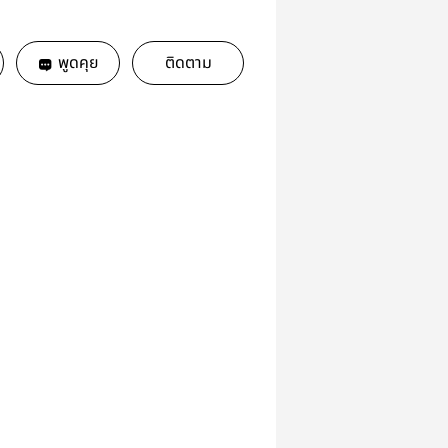
พูดคุย
ติดตาม