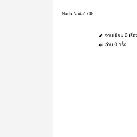
Nada Nada1738
งานเขียน
เรื่อ
0
อ่าน
ครั้ง
0