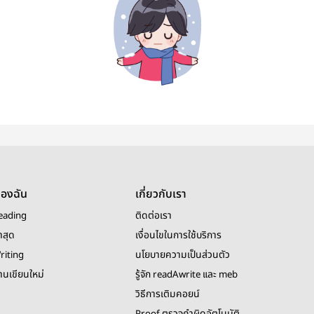
ของฉัน
เกี่ยวกับเรา
eading
ติดต่อเรา
าสุด
เงื่อนไขในการใช้บริการ
riting
นโยบายความเป็นส่วนตัว
งานเขียนใหม่
รู้จัก readAwrite และ meb
วิธีการเติมคอยน์