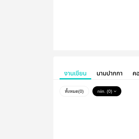
งานเขียน
นามปากกา
คอ
ทั้งหมด(
0
)
niin. (0)