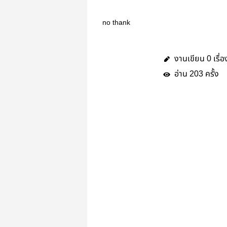
no thank
งานเขียน
เรื่อ
0
อ่าน
ครั้ง
203