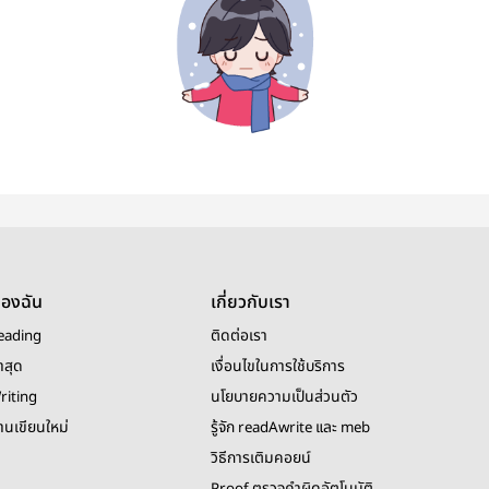
ของฉัน
เกี่ยวกับเรา
eading
ติดต่อเรา
าสุด
เงื่อนไขในการใช้บริการ
riting
นโยบายความเป็นส่วนตัว
งานเขียนใหม่
รู้จัก readAwrite และ meb
วิธีการเติมคอยน์