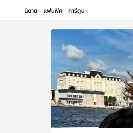
นิยาย
แฟนฟิค
การ์ตูน