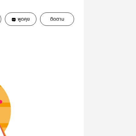
พูดคุย
ติดตาม