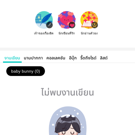
เจ้าของเรื่องฮิต
นักเขียนที่รัก
นักอ่านตัวยง
งานเขียน
นามปากกา
คอลเลคชัน
อีบุ๊ก
รี้ดถึงไรต์
ลิสต์
baby bunny (0)
ไม่พบงานเขียน