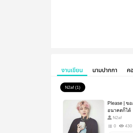
งานเขียน
นามปากกา
คอ
N2af (1)
Please | ขอ
อนาคตก็ได้
N2af
0
430