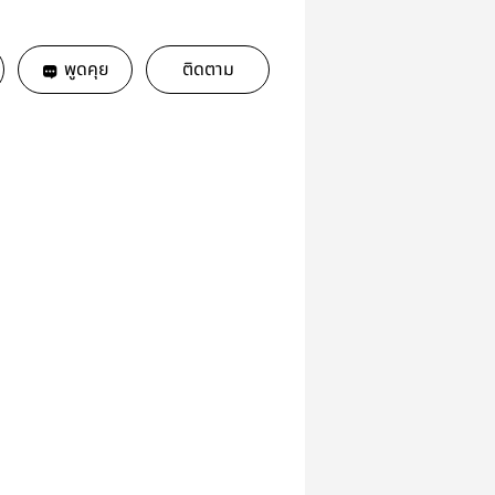
พูดคุย
ติดตาม