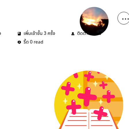
ง
เพิ่มเข้าชั้น
ครั้ง
ติดตาม
คน
3
0
รี้ด
read
0