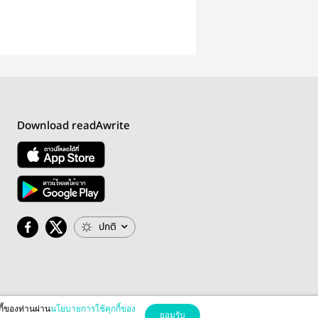
Download readAwrite
ปกติ
กี้ของท่านผ่าน
นโยบายการใช้คุกกี้ของ
ยอมรับ