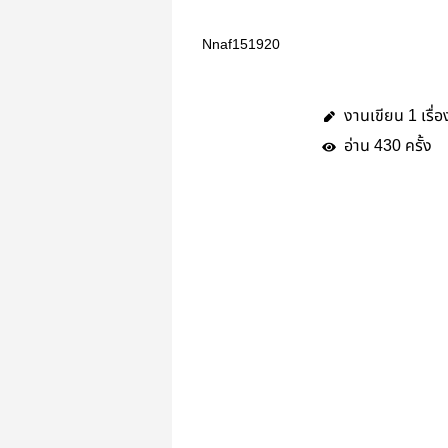
Nnaf151920
งานเขียน
เรื่อ
1
อ่าน
ครั้ง
430