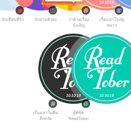
นักเขียนที่รัก
นักอ่านตัวยง
ว่าด้วยเรื่อง
เรื่องเล่าในฤดู
บังเอิญ
หนาว
เรื่องเล่าในคืน
ผู้พิชิต
ดึกสงัด
ReadTober