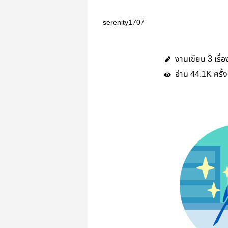
serenity1707
งานเขียน
เรื่อ
3
อ่าน
ครั้ง
44.1K