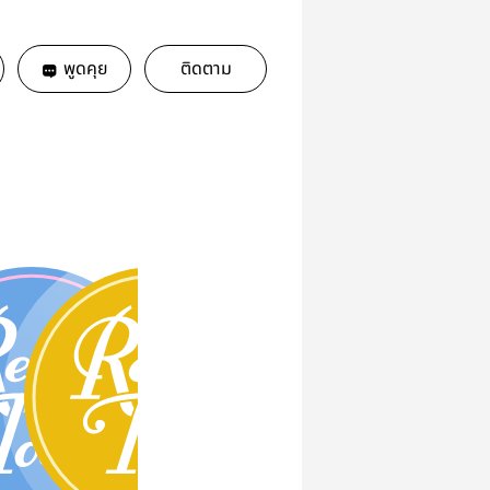
พูดคุย
ติดตาม