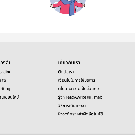
ของฉัน
เกี่ยวกับเรา
eading
ติดต่อเรา
าสุด
เงื่อนไขในการใช้บริการ
riting
นโยบายความเป็นส่วนตัว
งานเขียนใหม่
รู้จัก readAwrite และ meb
วิธีการเติมคอยน์
Proof ตรวจคำผิดอัตโนมัติ