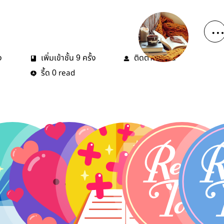
ง
เพิ่มเข้าชั้น
ครั้ง
ติดตาม
คน
9
8
รี้ด
read
0