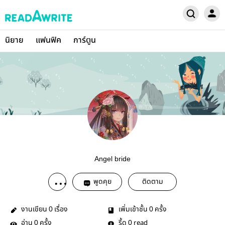
นิยาย
แฟนฟิค
การ์ตูน
Angel bride
พูดคุย
ติดตาม
งานเขียน
เรื่อง
เพิ่มเข้าชั้น
ครั้ง
0
0
อ่าน
ครั้ง
รี้ด
read
0
0