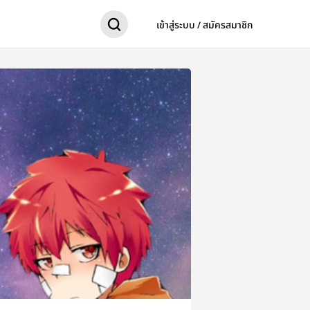
เข้าสู่ระบบ / สมัครสมาชิก