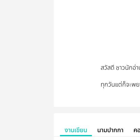
สวัสดี ชาวนักอ่า
ทุกวันแต่ก็จะพ
งานเขียน
นามปากกา
คอ