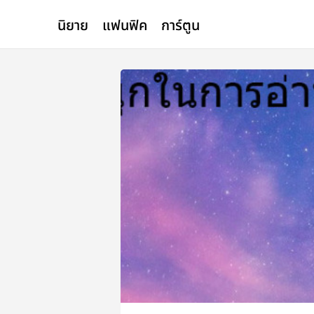
นิยาย
แฟนฟิค
การ์ตูน