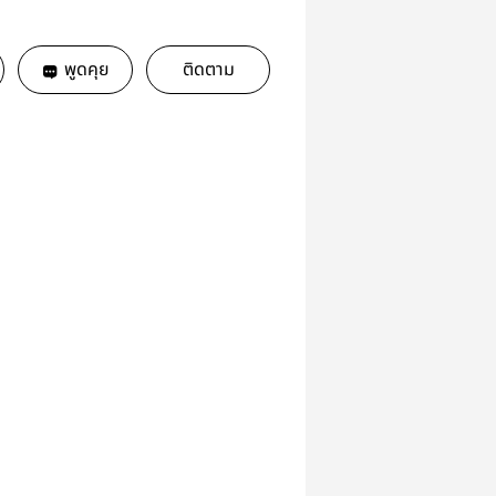
พูดคุย
ติดตาม