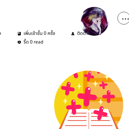
ง
เพิ่มเข้าชั้น
ครั้ง
ติดตาม
คน
0
2
รี้ด
read
0