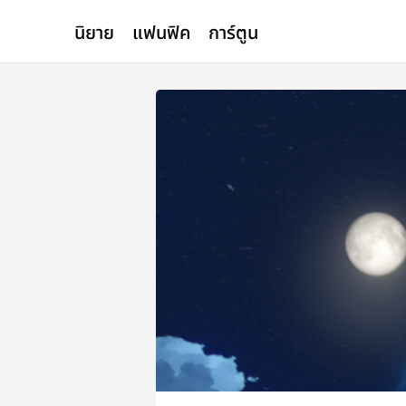
นิยาย
แฟนฟิค
การ์ตูน