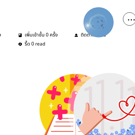
ง
เพิ่มเข้าชั้น
ครั้ง
ติดตาม
คน
0
1
รี้ด
read
0