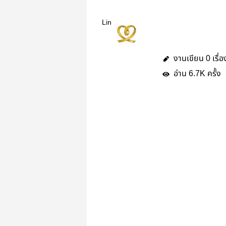
Lin
งานเขียน
เรื่อ
0
อ่าน
ครั้ง
6.7K