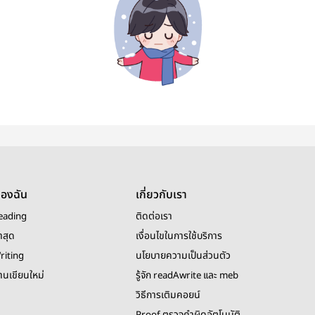
ของฉัน
เกี่ยวกับเรา
eading
ติดต่อเรา
าสุด
เงื่อนไขในการใช้บริการ
riting
นโยบายความเป็นส่วนตัว
งานเขียนใหม่
รู้จัก readAwrite และ meb
วิธีการเติมคอยน์