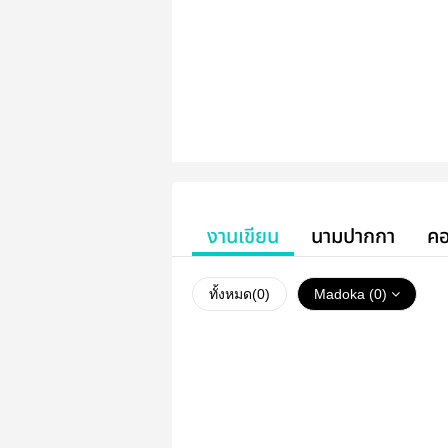
งานเขียน
นามปากกา
คอ
ทั้งหมด(
0
)
Madoka (0)