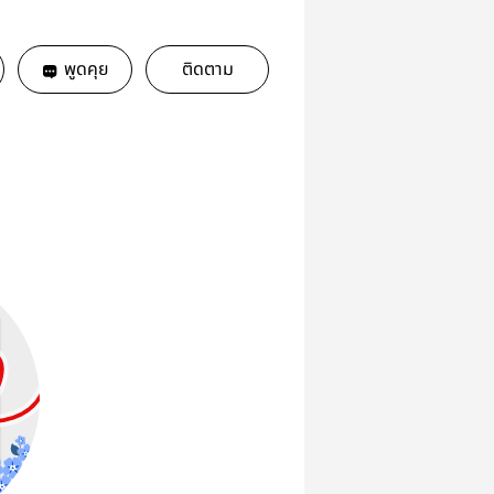
พูดคุย
ติดตาม