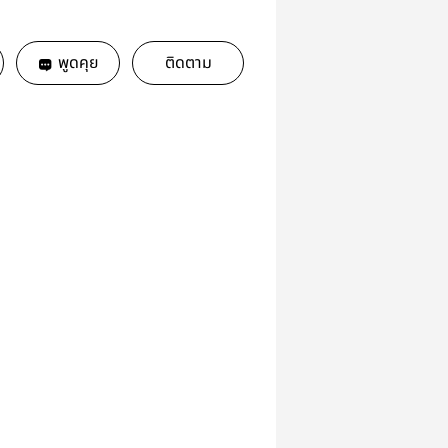
พูดคุย
ติดตาม