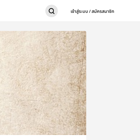
เข้าสู่ระบบ / สมัครสมาชิก