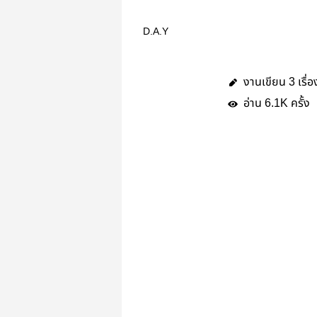
D.A.Y
งานเขียน
เรื่อ
3
อ่าน
ครั้ง
6.1K