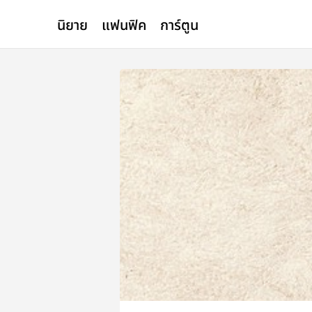
นิยาย
แฟนฟิค
การ์ตูน