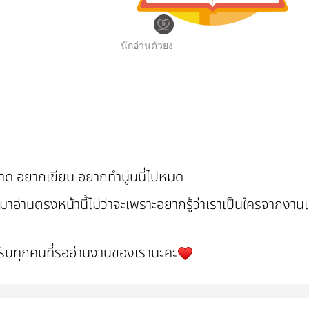
นักอ่านตัวยง
วาด อยากเขียน อยากทำนู่นนี่ไปหมด
มาอ่านตรงหน้านี้ไม่ว่าจะเพราะอยากรู้ว่าเราเป็นใครจากงานเ
ับทุกคนที่รออ่านงานของเรานะคะ