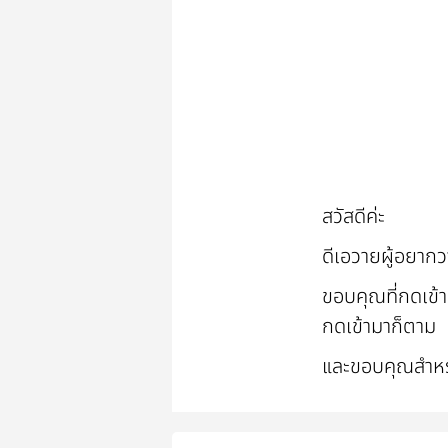
สวัสดีค่ะ
ดีเอวายผู้อยาก
ขอบคุณที่กดเข้า
กดเข้ามาก็ตาม
และขอบคุณสำหร