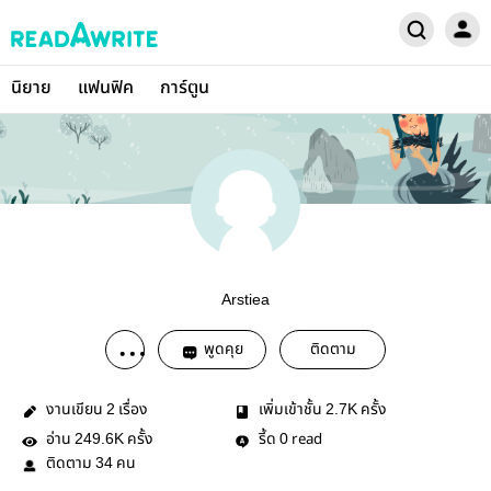
นิยาย
แฟนฟิค
การ์ตูน
Arstiea
พูดคุย
ติดตาม
งานเขียน
เรื่อง
เพิ่มเข้าชั้น
ครั้ง
2
2.7K
อ่าน
ครั้ง
รี้ด
read
249.6K
0
ติดตาม
คน
34