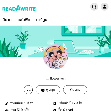
นิยาย
แฟนฟิค
การ์ตูน
ㅡ flower wilt
พูดคุย
ติดตาม
งานเขียน
เรื่อง
เพิ่มเข้าชั้น
ครั้ง
1
7
อ่าน
ครั้ง
รี้ด
read
519
0