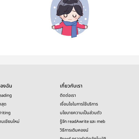
ของฉัน
เกี่ยวกับเรา
eading
ติดต่อเรา
าสุด
เงื่อนไขในการใช้บริการ
riting
นโยบายความเป็นส่วนตัว
งานเขียนใหม่
รู้จัก readAwrite และ meb
วิธีการเติมคอยน์