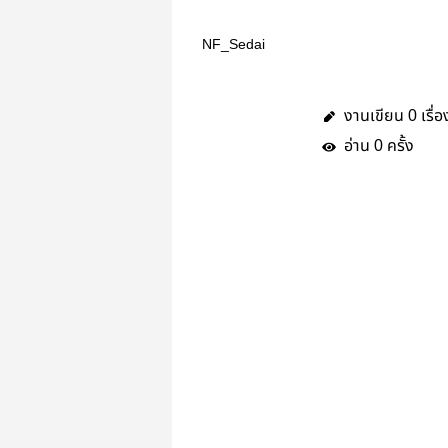
NF_Sedai
งานเขียน
เรื่อ
0
อ่าน
ครั้ง
0