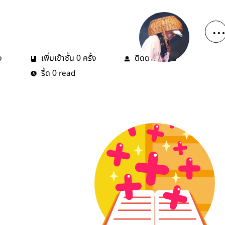
ง
เพิ่มเข้าชั้น
ครั้ง
ติดตาม
คน
0
1
รี้ด
read
0