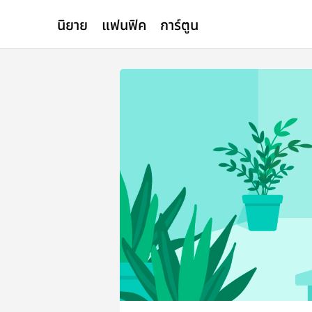
นิยาย
แฟนฟิค
การ์ตูน