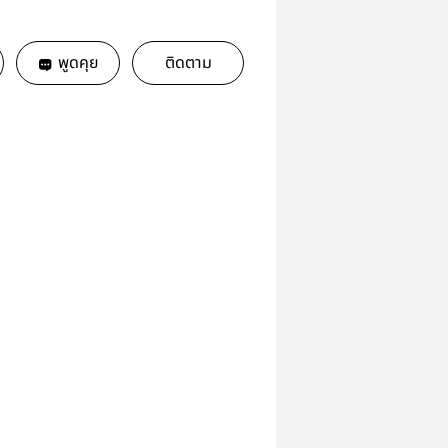
พูดคุย
ติดตาม