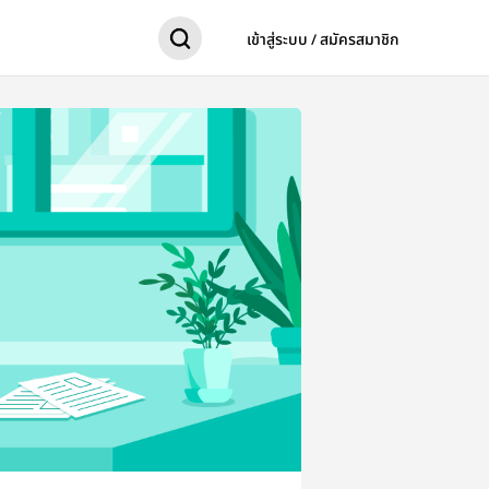
เข้าสู่ระบบ / สมัครสมาชิก