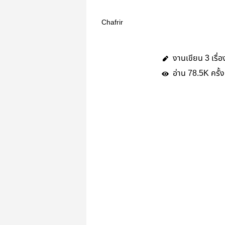
Chafrir
งานเขียน
เรื่อ
3
อ่าน
ครั้ง
78.5K