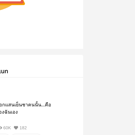
เนท
อกแสนเย็นชาคนนั้น...คือ
องฉันเอง
60K
182