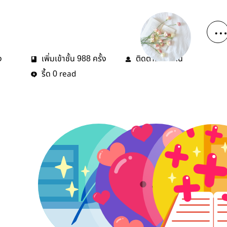
ง
เพิ่มเข้าชั้น
ครั้ง
ติดตาม
คน
988
15
รี้ด
read
0