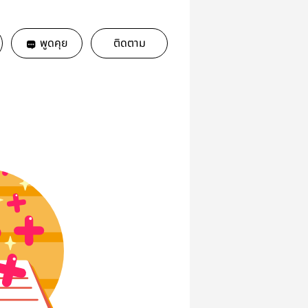
พูดคุย
ติดตาม