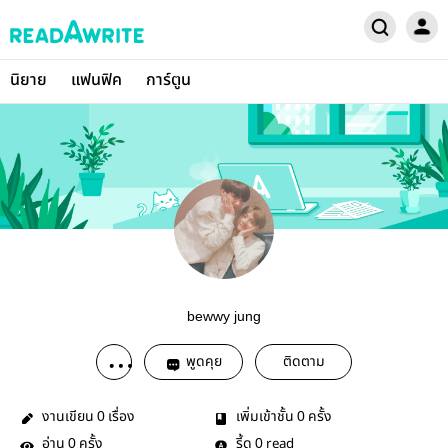
นิยาย
แฟนฟิค
การ์ตูน
bewwy jung
พูดคุย
ติดตาม
งานเขียน
เรื่อง
เพิ่มเข้าชั้น
ครั้ง
0
0
อ่าน
ครั้ง
รี้ด
read
0
0