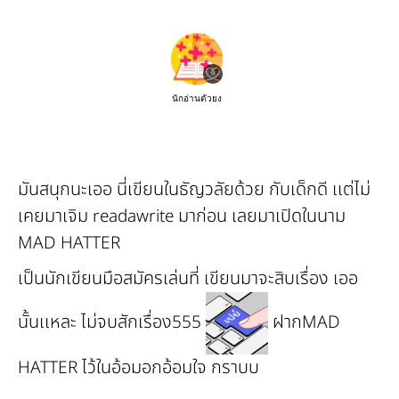
นักอ่านตัวยง
มันสนุกนะเออ นี่เขียนในธัญวลัยด้วย กับเด็กดี เเต่ไม่
เคยมาเจิม readawrite มาก่อน เลยมาเปิดในนาม
MAD HATTER
เป็นนักเขียนมือสมัครเล่นที่ เขียนมาจะสิบเรื่อง เออ
นั้นเเหละ ไม่จบสักเรื่อง555
ฝากMAD
HATTER ไว้ในอ้อมอกอ้อมใจ กราบบ