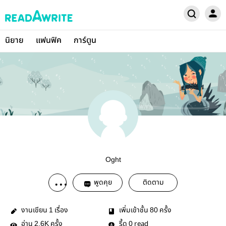
นิยาย
แฟนฟิค
การ์ตูน
Oght
พูดคุย
ติดตาม
งานเขียน
เรื่อง
เพิ่มเข้าชั้น
ครั้ง
1
80
อ่าน
ครั้ง
รี้ด
read
2.6K
0