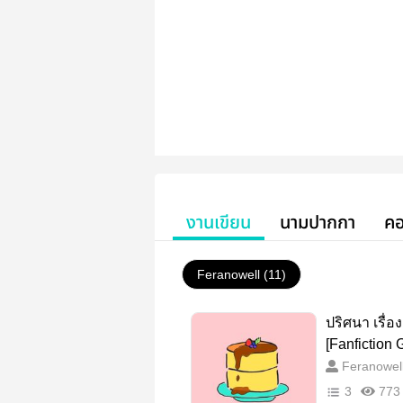
งานเขียน
นามปากกา
คอ
Feranowell (11)
ปริศนา เรื่
[Fanfiction
Feranowel
3
773