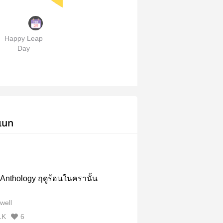
Happy Leap
Day
เนท
Anthology ฤดูร้อนในครานั้น
well
1K
6