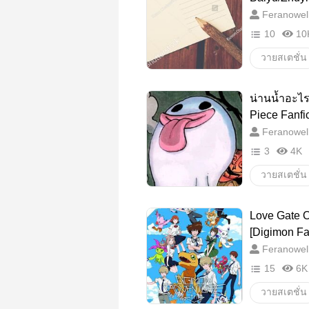
Feranowel
10
10
วายสเตชั่น
น่านน้ำอะไ
Piece Fanfic
Feranowel
3
4K
วายสเตชั่น
onepiece
Love Gate O
MonkeyD.L
[Digimon Fan
Feranowel
LawLuffy
15
6K
วายสเตชั่น