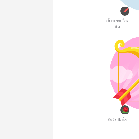
เจ้าของเรื่อง
ฮิต
ยิงรักปักใจ