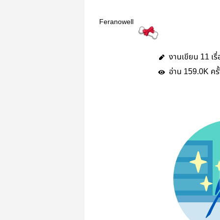
Feranowell
งานเขียน
เรื
11
อ่าน
ครั
159.0K