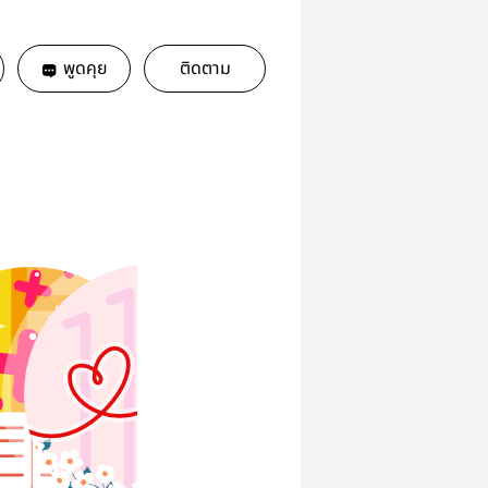
พูดคุย
ติดตาม