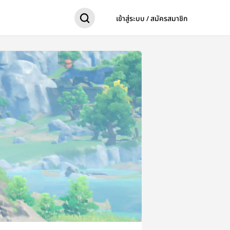
เข้าสู่ระบบ / สมัครสมาชิก