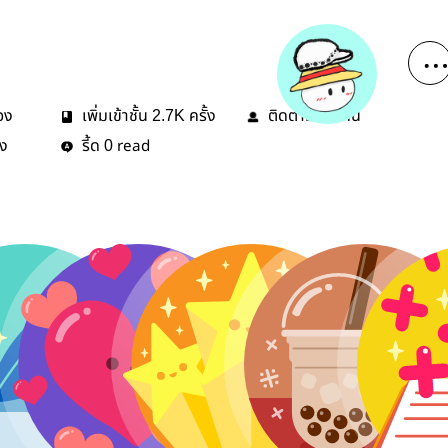
่อง
เพิ่มเข้าชั้น
ครั้ง
ติดตาม
คน
2.7K
24
้ง
รี้ด
read
0