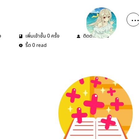
ง
เพิ่มเข้าชั้น
ครั้ง
ติดตาม
คน
0
2
รี้ด
read
0