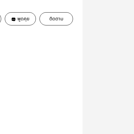
พูดคุย
ติดตาม