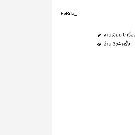
FeRiTa_
งานเขียน
เรื่อ
0
อ่าน
ครั้ง
354