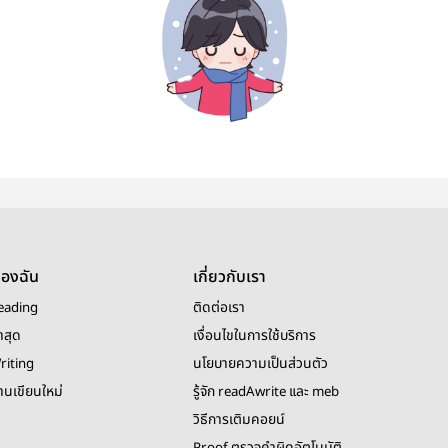
ของฉัน
เกี่ยวกับเรา
eading
ติดต่อเรา
าสุด
เงื่อนไขในการใช้บริการ
riting
นโยบายความเป็นส่วนตัว
งานเขียนใหม่
รู้จัก readAwrite และ meb
วิธีการเติมคอยน์