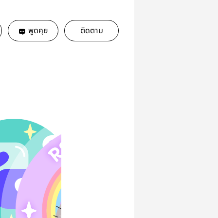
พูดคุย
ติดตาม