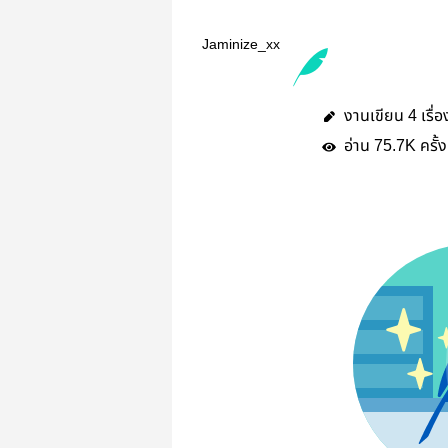
Jaminize_xx
งานเขียน
เรื่อ
4
อ่าน
ครั้ง
75.7K