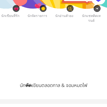
นักเขียนที่รัก
นักจัดรายการ
นักอ่านตัวยง
นักแชทติดเท
รนด์
นัก
เขียนตลอดกาล & จอมหมดไฟ
หัด