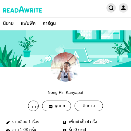
นิยาย
แฟนฟิค
การ์ตูน
Nong Pin Kanyapat
พูดคุย
ติดตาม
งานเขียน
เรื่อง
เพิ่มเข้าชั้น
ครั้ง
1
4
อ่าน
ครั้ง
รี้ด
read
1.0K
0