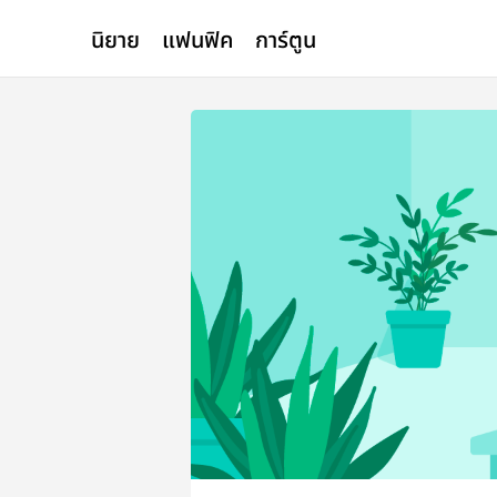
นิยาย
แฟนฟิค
การ์ตูน