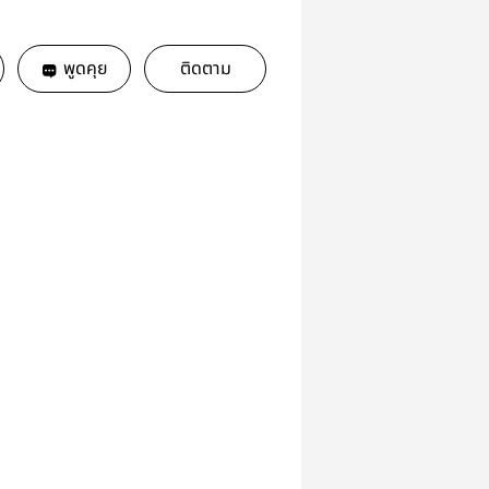
พูดคุย
ติดตาม