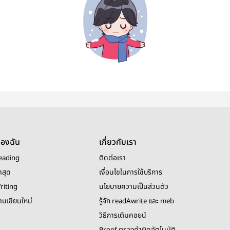
ของฉัน
เกี่ยวกับเรา
eading
ติดต่อเรา
าสุด
เงื่อนไขในการใช้บริการ
riting
นโยบายความเป็นส่วนตัว
งานเขียนใหม่
รู้จัก readAwrite และ meb
วิธีการเติมคอยน์