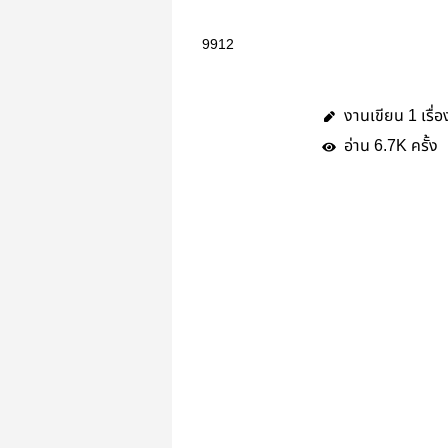
9912
งานเขียน
เรื่อ
1
อ่าน
ครั้ง
6.7K