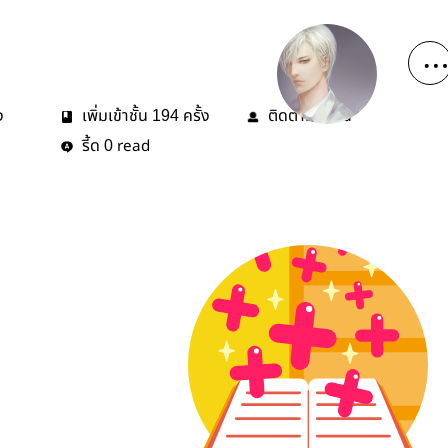
ง
เพิ่มเข้าชั้น
ครั้ง
ติดตาม
คน
194
3
รี้ด
read
0