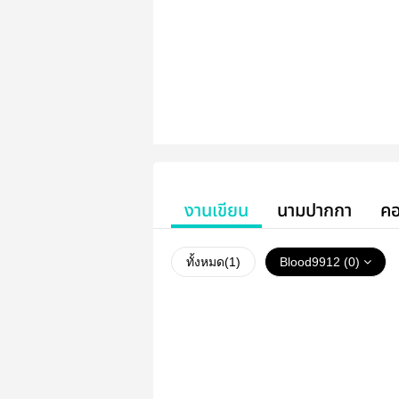
งานเขียน
นามปากกา
คอ
ทั้งหมด(
1
)
Blood9912 (0)