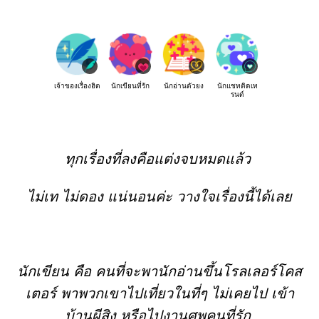
เจ้าของเรื่องฮิต
นักเขียนที่รัก
นักอ่านตัวยง
นักแชทติดเท
รนด์
ทุกเรื่องที่ลงคือแต่งจบหมดแล้ว
ไม่เท ไม่ดอง แน่นอนค่ะ วางใจเรื่องนี้ได้เลย
นักเขียน คือ คนที่จะพานักอ่านขึ้นโรลเลอร์โคส
เตอร์ พาพวกเขาไปเที่ยวในที่ๆ ไม่เคยไป เข้า
บ้านผีสิง หรือไปงานศพคนที่รัก