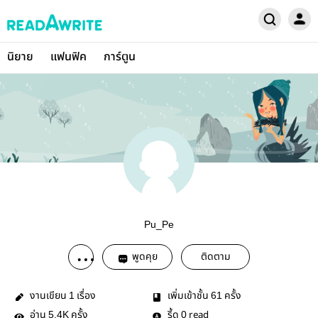
นิยาย
แฟนฟิค
การ์ตูน
Pu_Pe
พูดคุย
ติดตาม
งานเขียน
เรื่อง
เพิ่มเข้าชั้น
ครั้ง
1
61
อ่าน
ครั้ง
รี้ด
read
5.4K
0