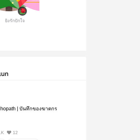
ยิงรักปักใจ
เนท
hopath | บันทึกของฆาตกร
1K
12