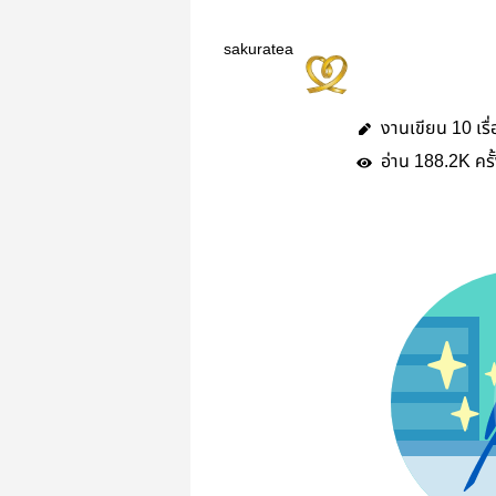
sakuratea
งานเขียน
เรื
10
อ่าน
ครั
188.2K