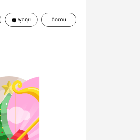
พูดคุย
ติดตาม