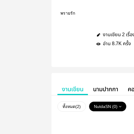
พรายรัก
งานเขียน
เรื่อ
2
อ่าน
ครั้ง
8.7K
งานเขียน
นามปากกา
คอ
ทั้งหมด(
2
)
NutdaSN (0)