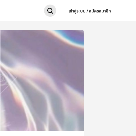
เข้าสู่ระบบ / สมัครสมาชิก