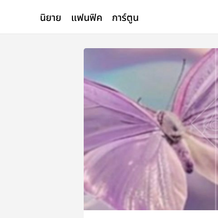
นิยาย
แฟนฟิค
การ์ตูน