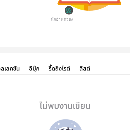
นักอ่านตัวยง
ลเลคชัน
อีบุ๊ก
รี้ดถึงไรต์
ลิสต์
ไม่พบงานเขียน