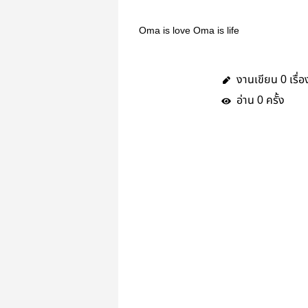
Oma is love Oma is life
งานเขียน
เรื่อ
0
อ่าน
ครั้ง
0