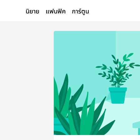
นิยาย
แฟนฟิค
การ์ตูน