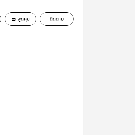
พูดคุย
ติดตาม