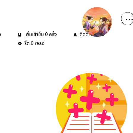
ง
เพิ่มเข้าชั้น
ครั้ง
ติดตาม
คน
0
0
รี้ด
read
0