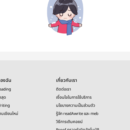
ของฉัน
เกี่ยวกับเรา
eading
ติดต่อเรา
าสุด
เงื่อนไขในการใช้บริการ
riting
นโยบายความเป็นส่วนตัว
งานเขียนใหม่
รู้จัก readAwrite และ meb
วิธีการเติมคอยน์