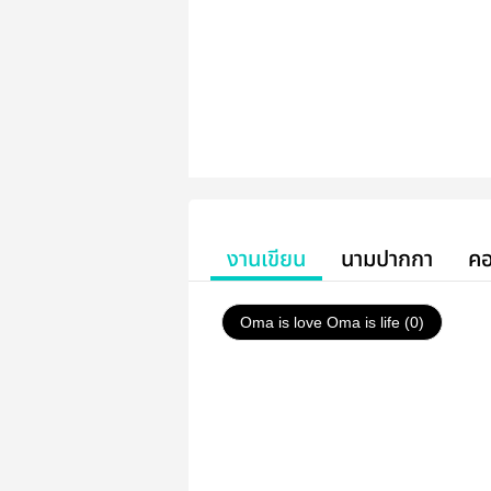
งานเขียน
นามปากกา
คอ
Oma is love Oma is life (0)