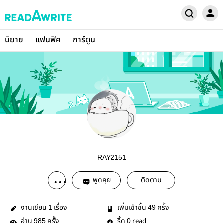
นิยาย
แฟนฟิค
การ์ตูน
RAY2151
พูดคุย
ติดตาม
งานเขียน
เรื่อง
เพิ่มเข้าชั้น
ครั้ง
1
49
อ่าน
ครั้ง
รี้ด
read
985
0