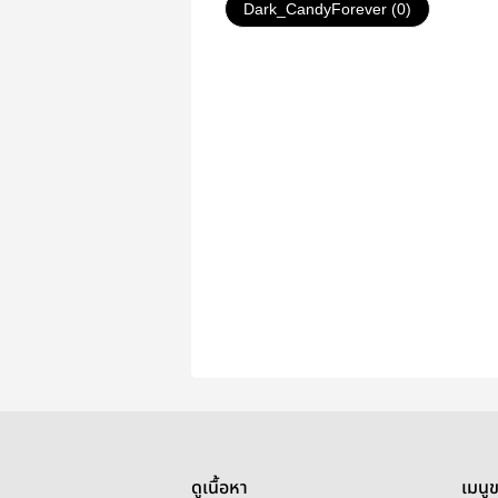
Dark_CandyForever (0)
ดูเนื้อหา
เมนู