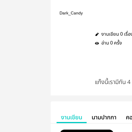
Dark_Candy
งานเขียน
เรื่อ
0
อ่าน
ครั้ง
0
แก๊งนี้เรามีกัน
งานเขียน
นามปากกา
คอ