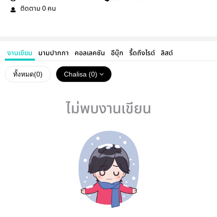
ติดตาม
คน
0
งานเขียน
นามปากกา
คอลเลคชัน
อีบุ๊ก
รี้ดถึงไรต์
ลิสต์
ทั้งหมด(
0
)
Chalisa (0)
ไม่พบงานเขียน