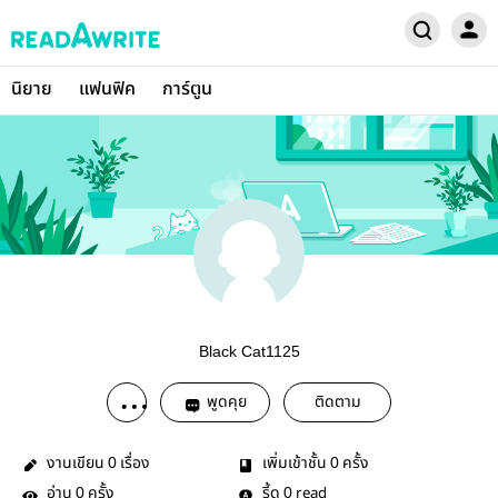
นิยาย
แฟนฟิค
การ์ตูน
Black Cat1125
พูดคุย
ติดตาม
งานเขียน
เรื่อง
เพิ่มเข้าชั้น
ครั้ง
0
0
อ่าน
ครั้ง
รี้ด
read
0
0