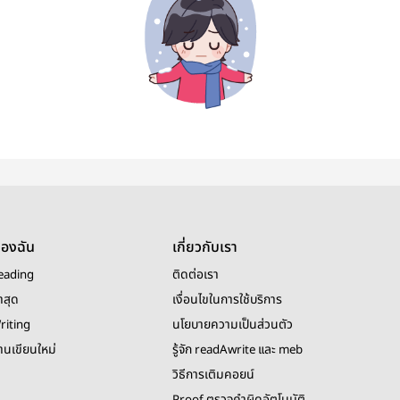
ของฉัน
เกี่ยวกับเรา
eading
ติดต่อเรา
าสุด
เงื่อนไขในการใช้บริการ
riting
นโยบายความเป็นส่วนตัว
งานเขียนใหม่
รู้จัก readAwrite และ meb
วิธีการเติมคอยน์