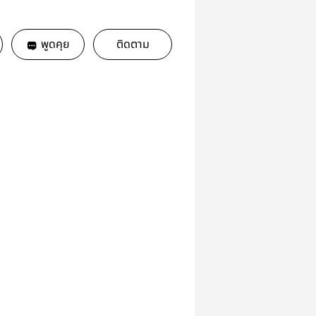
พูดคุย
ติดตาม