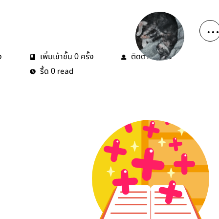
ง
เพิ่มเข้าชั้น
ครั้ง
ติดตาม
คน
0
3
รี้ด
read
0