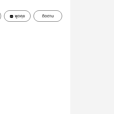
พูดคุย
ติดตาม