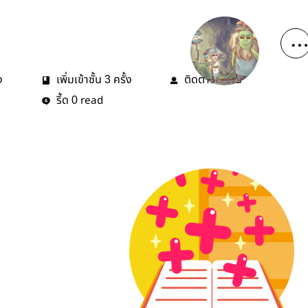
ง
เพิ่มเข้าชั้น
ครั้ง
ติดตาม
คน
3
0
รี้ด
read
0