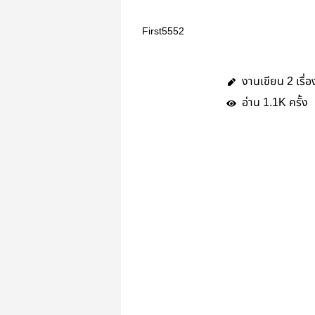
First5552
งานเขียน
เรื่อ
2
อ่าน
ครั้ง
1.1K