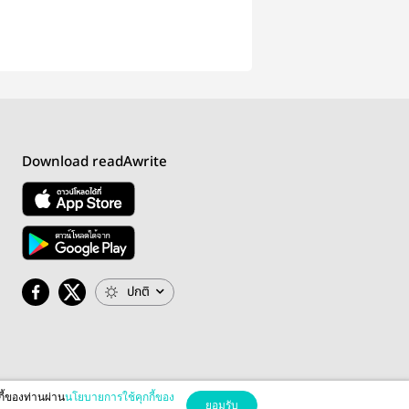
Download readAwrite
ปกติ
กี้ของท่านผ่าน
นโยบายการใช้คุกกี้ของ
ยอมรับ