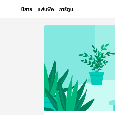
นิยาย
แฟนฟิค
การ์ตูน