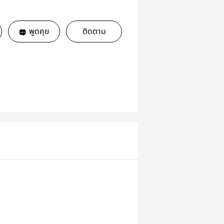
พูดคุย
ติดตาม