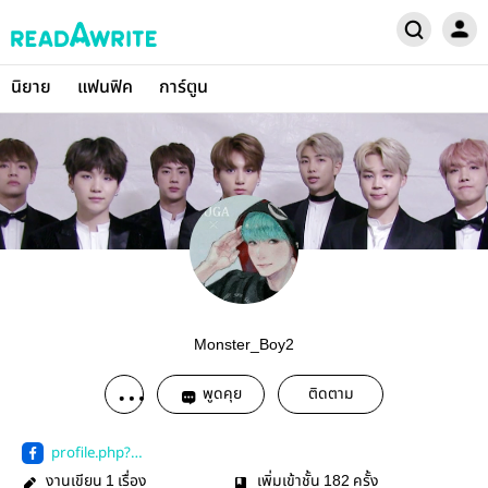
นิยาย
แฟนฟิค
การ์ตูน
Monster_Boy2
พูดคุย
ติดตาม
profile.php?
id=100025084113324
งานเขียน
เรื่อง
เพิ่มเข้าชั้น
ครั้ง
1
182