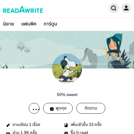
นิยาย
แฟนฟิค
การ์ตูน
50% sweet
พูดคุย
ติดตาม
งานเขียน
เรื่อง
เพิ่มเข้าชั้น
ครั้ง
1
33
อ่าน
ครั้ง
รี้ด
read
1.9K
0