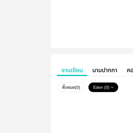
งานเขียน
นามปากกา
คอ
ทั้งหมด(
0
)
Eden (0)