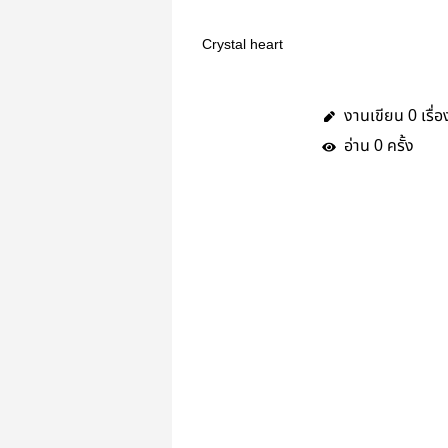
Crystal heart
งานเขียน
เรื่อ
0
อ่าน
ครั้ง
0