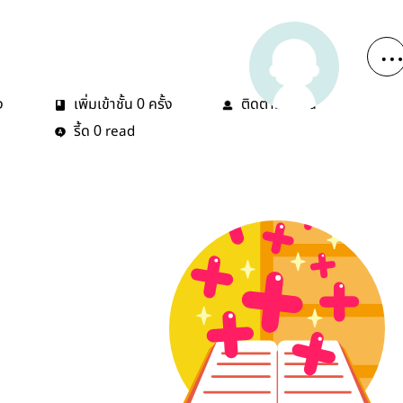
ง
เพิ่มเข้าชั้น
ครั้ง
ติดตาม
คน
0
0
รี้ด
read
0