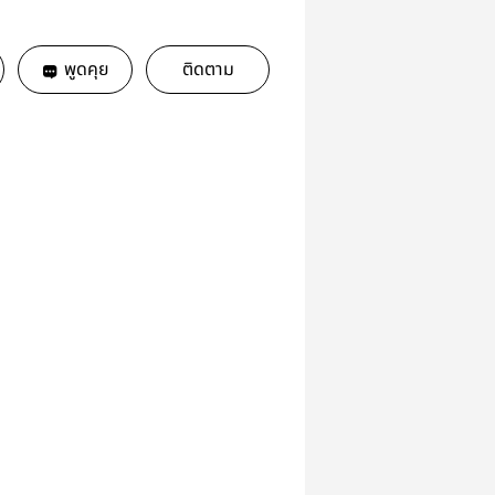
พูดคุย
ติดตาม