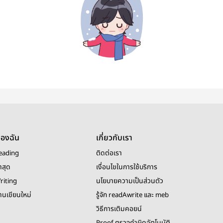
ของฉัน
เกี่ยวกับเรา
eading
ติดต่อเรา
าสุด
เงื่อนไขในการใช้บริการ
riting
นโยบายความเป็นส่วนตัว
งานเขียนใหม่
รู้จัก readAwrite และ meb
วิธีการเติมคอยน์