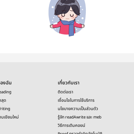
ของฉัน
เกี่ยวกับเรา
eading
ติดต่อเรา
าสุด
เงื่อนไขในการใช้บริการ
riting
นโยบายความเป็นส่วนตัว
งานเขียนใหม่
รู้จัก readAwrite และ meb
วิธีการเติมคอยน์