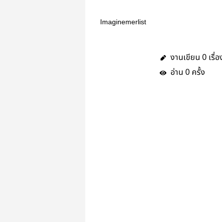
Imaginemerlist
งานเขียน
เรื่อ
0
อ่าน
ครั้ง
0