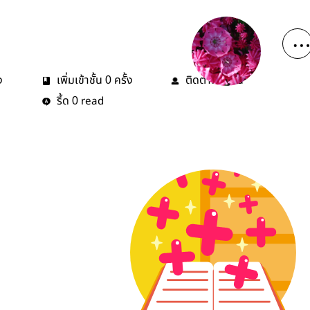
ง
เพิ่มเข้าชั้น
ครั้ง
ติดตาม
คน
0
1
รี้ด
read
0