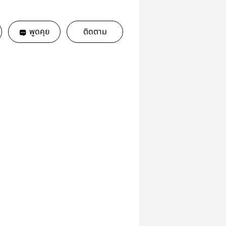
พูดคุย
ติดตาม