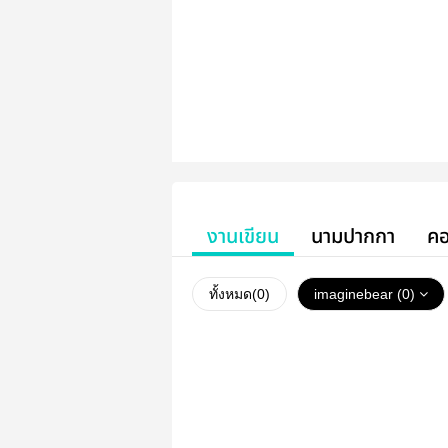
งานเขียน
นามปากกา
คอ
ทั้งหมด(
0
)
imaginebear (0)