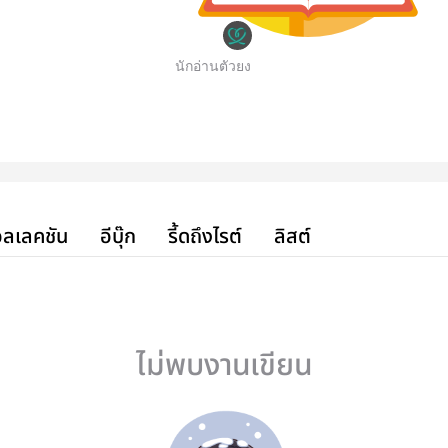
นักอ่านตัวยง
ลเลคชัน
อีบุ๊ก
รี้ดถึงไรต์
ลิสต์
ไม่พบงานเขียน