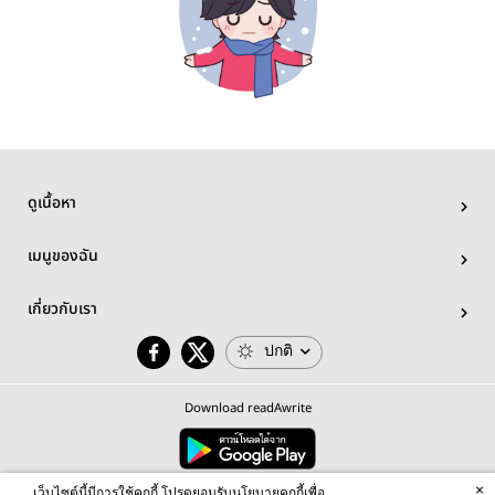
ดูเนื้อหา
เมนูของฉัน
เกี่ยวกับเรา
ปกติ
Download readAwrite
×
© 2026 readAwrite.com by MEB Corporation Public Company Limited
เว็บไซต์นี้มีการใช้คุกกี้ โปรดยอมรับนโยบายคุกกี้เพื่อ