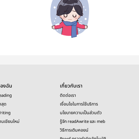
ของฉัน
เกี่ยวกับเรา
eading
ติดต่อเรา
าสุด
เงื่อนไขในการใช้บริการ
riting
นโยบายความเป็นส่วนตัว
งานเขียนใหม่
รู้จัก readAwrite และ meb
วิธีการเติมคอยน์