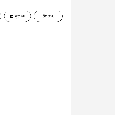
พูดคุย
ติดตาม