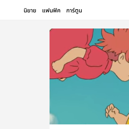
นิยาย
แฟนฟิค
การ์ตูน