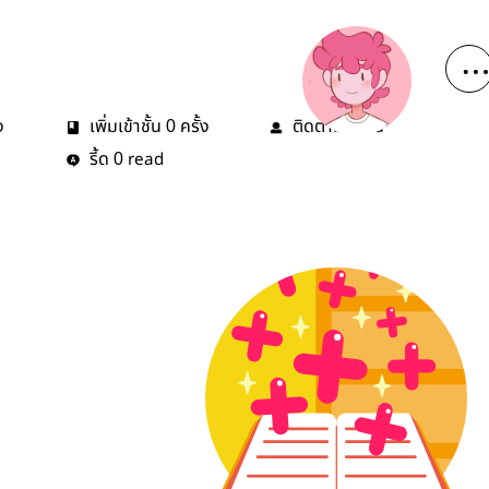
ง
เพิ่มเข้าชั้น
ครั้ง
ติดตาม
คน
0
0
รี้ด
read
0