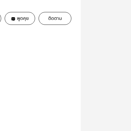
พูดคุย
ติดตาม