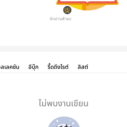
นักอ่านตัวยง
ลเลคชัน
อีบุ๊ก
รี้ดถึงไรต์
ลิสต์
ไม่พบงานเขียน