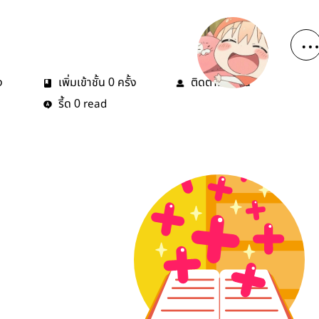
ง
เพิ่มเข้าชั้น
ครั้ง
ติดตาม
คน
0
4
รี้ด
read
0