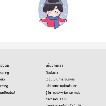
ของฉัน
เกี่ยวกับเรา
eading
ติดต่อเรา
าสุด
เงื่อนไขในการใช้บริการ
riting
นโยบายความเป็นส่วนตัว
งานเขียนใหม่
รู้จัก readAwrite และ meb
วิธีการเติมคอยน์