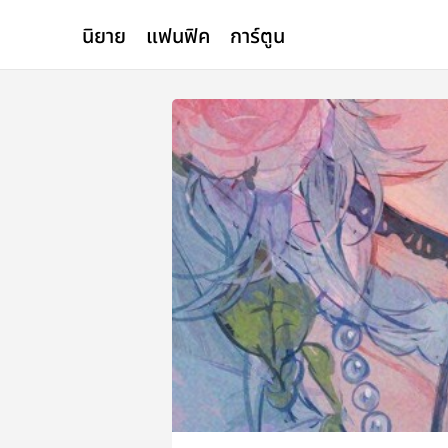
นิยาย
แฟนฟิค
การ์ตูน