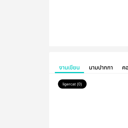
งานเขียน
นามปากกา
คอ
ligercat (0)