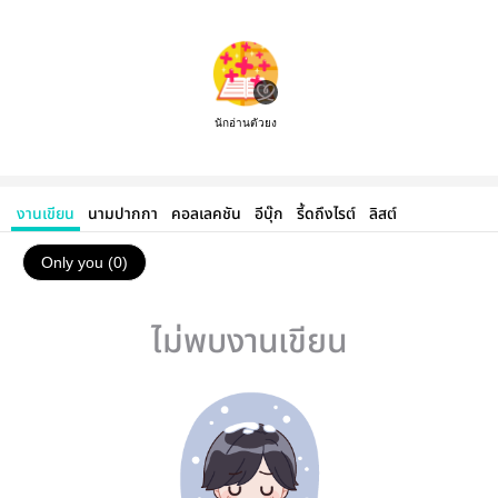
นักอ่านตัวยง
งานเขียน
นามปากกา
คอลเลคชัน
อีบุ๊ก
รี้ดถึงไรต์
ลิสต์
Only you (0)
ไม่พบงานเขียน